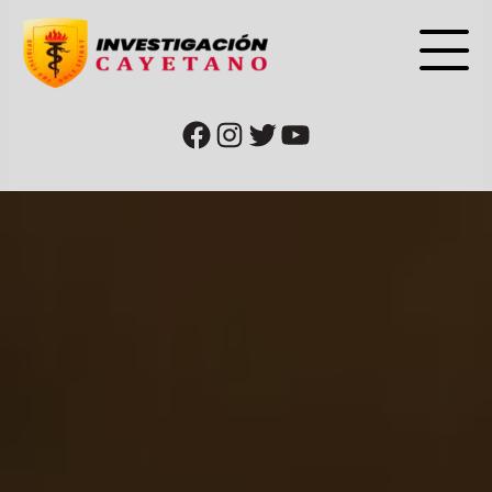
url que deriva a la página de faceboook
url que deriva a la cuenta de instagram
url que deriva a la cuenta de twitter o cuenta de X
url que deriva a la página de YouTube