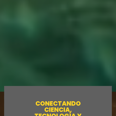
CONECTANDO
CIENCIA,
TECNOLOGÍA Y