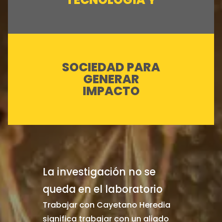
SOCIEDAD PARA
GENERAR
IMPACTO
La investigación no se
queda en el laboratorio
Trabajar con Cayetano Heredia
significa trabajar con un aliado