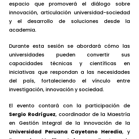
espacio que promoverá el diálogo sobre
innovación, articulación universidad-sociedad
y el desarrollo de soluciones desde la
academia.
Durante esta sesión se abordará cómo las
universidades pueden convertir sus
capacidades técnicas y científicas en
iniciativas que respondan a las necesidades
del país, fortaleciendo el vínculo entre
investigación, innovación y sociedad.
El evento contará con la participación de
Sergio Rodríguez
, coordinador de la Maestría
en Gestión Integral de la Innovación de la
Universidad Peruana Cayetano Heredia
, y