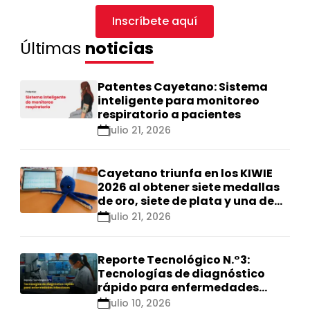
Inscríbete aquí
Últimas
noticias
Patentes Cayetano: Sistema
inteligente para monitoreo
respiratorio a pacientes
julio 21, 2026
Cayetano triunfa en los KIWIE
2026 al obtener siete medallas
de oro, siete de plata y una de
bronce
julio 21, 2026
Reporte Tecnológico N.°3:
Tecnologías de diagnóstico
rápido para enfermedades
infecciosas
julio 10, 2026